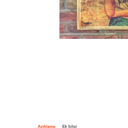
Açıklama
Ek bilgi