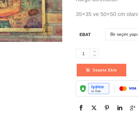
35×35 ve 50×50 cm olarak
EBAT
Adet
Sepete Ekle