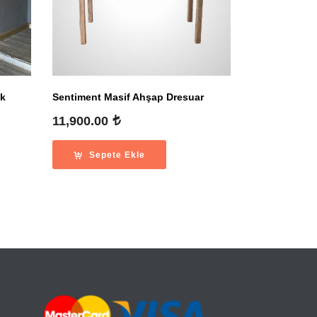
ak
Sentiment Masif Ahşap Dresuar
11,900.00
Sepete Ekle