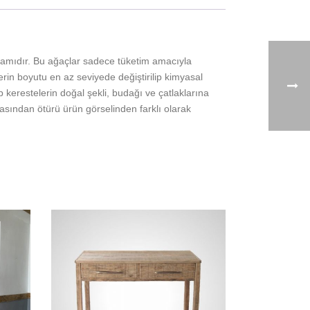
çamıdır. Bu ağaçlar sadece tüketim amacıyla
rin boyutu en az seviyede değiştirilip kimyasal
erestelerin doğal şekli, budağı ve çatlaklarına
ından ötürü ürün görselinden farklı olarak