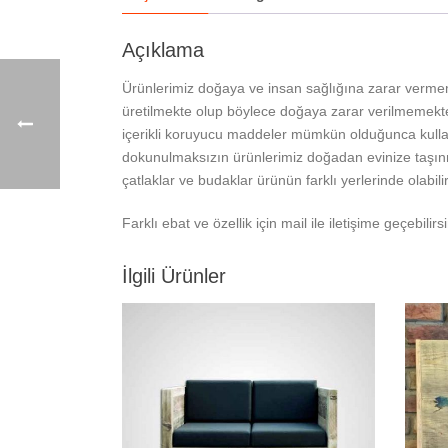
Açıklama
Ürünlerimiz doğaya ve insan sağlığına zarar verme
üretilmekte olup böylece doğaya zarar verilmemekted
içerikli koruyucu maddeler mümkün olduğunca kullan
dokunulmaksızın ürünlerimiz doğadan evinize taşın
çatlaklar ve budaklar ürünün farklı yerlerinde olabilir
Farklı ebat ve özellik için mail ile iletişime geçebilirsi
İlgili Ürünler