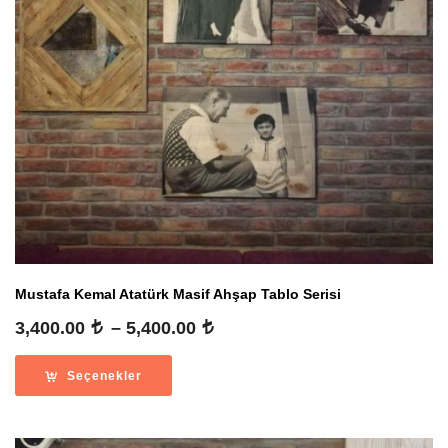
Mustafa Kemal Atatürk Masif Ahşap Tablo Serisi
Fiyat
3,400.00
–
5,400.00
aralığı:
3,400.00
Seçenekler
-
5,400.00