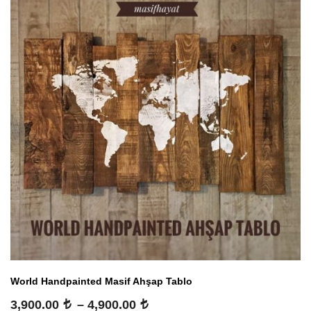
World Handpainted Masif Ahşap Tablo
Fiyat
3,900.00
–
4,900.00