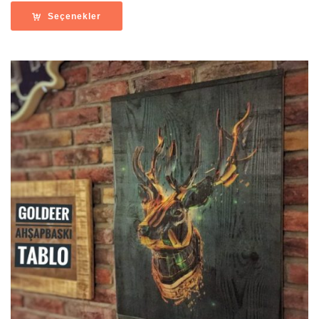
1,190.00
Seçenekler
-
1,390.00