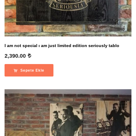
I am not special ı am just limited edition seriously tablo
2,390.00
Sepete Ekle