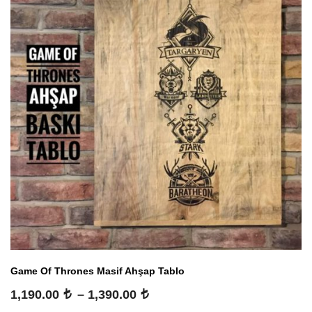
Game Of Thrones Masif Ahşap Tablo
Fiyat
1,190.00
–
1,390.00
aralığı: