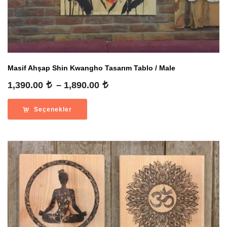
Masif Ahşap Shin Kwangho Tasarım Tablo / Male
Fiyat
1,390.00
–
1,890.00
aralığı:
1,390.00
Seçenekler
-
1,890.00