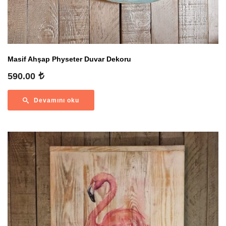
Masif Ahşap Physeter Duvar Dekoru
590.00
Devamını oku