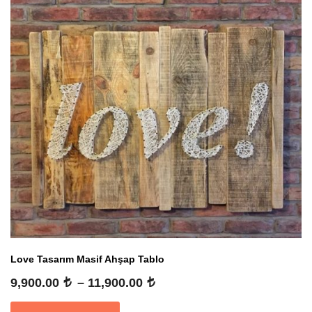
Love Tasarım Masif Ahşap Tablo
Fiyat
9,900.00
–
11,900.00
aralığı:
9,900.00