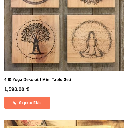
4’lü Yoga Dekoratif Mini Tablo Seti
1,590.00
Sepete Ekle