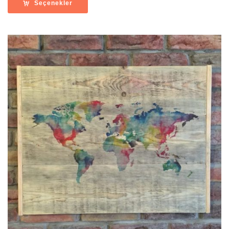
Seçenekler
-
11,900.00