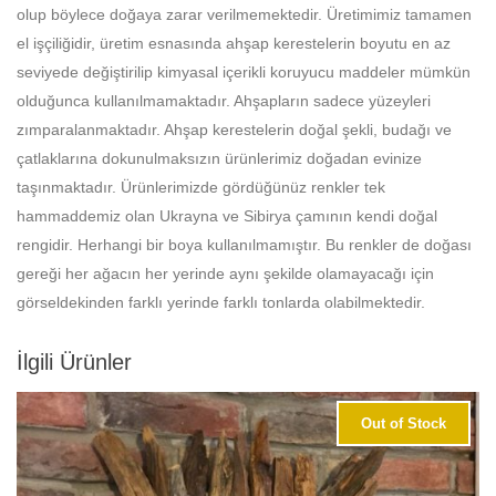
olup böylece doğaya zarar verilmemektedir. Üretimimiz tamamen
el işçiliğidir, üretim esnasında ahşap kerestelerin boyutu en az
seviyede değiştirilip kimyasal içerikli koruyucu maddeler mümkün
olduğunca kullanılmamaktadır. Ahşapların sadece yüzeyleri
zımparalanmaktadır. Ahşap kerestelerin doğal şekli, budağı ve
çatlaklarına dokunulmaksızın ürünlerimiz doğadan evinize
taşınmaktadır. Ürünlerimizde gördüğünüz renkler tek
hammaddemiz olan Ukrayna ve Sibirya çamının kendi doğal
rengidir. Herhangi bir boya kullanılmamıştır. Bu renkler de doğası
gereği her ağacın her yerinde aynı şekilde olamayacağı için
görseldekinden farklı yerinde farklı tonlarda olabilmektedir.
İlgili Ürünler
Out of Stock