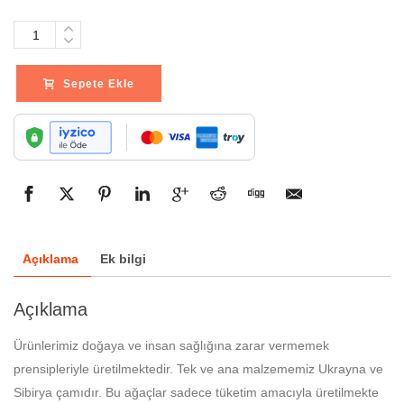
Adet
Sepete Ekle
Açıklama
Ek bilgi
Açıklama
Ürünlerimiz doğaya ve insan sağlığına zarar vermemek
prensipleriyle üretilmektedir. Tek ve ana malzememiz Ukrayna ve
Sibirya çamıdır. Bu ağaçlar sadece tüketim amacıyla üretilmekte