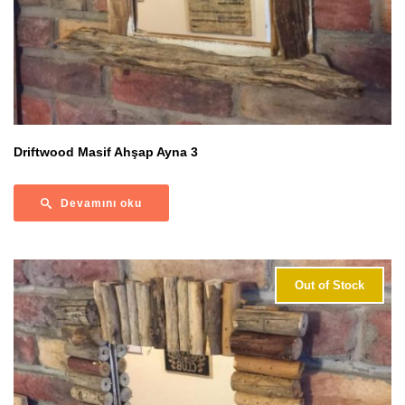
Driftwood Masif Ahşap Ayna 3
Devamını oku
Out of Stock