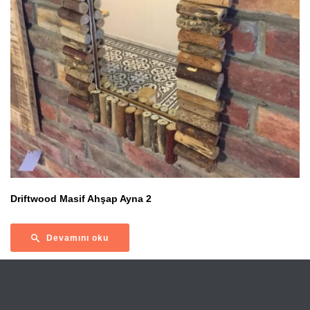
Driftwood Masif Ahşap Ayna 2
Devamını oku