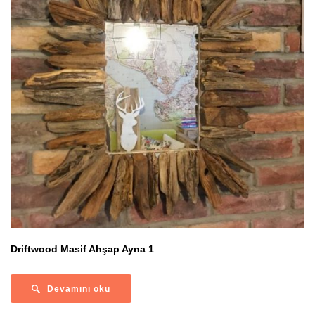
Driftwood Masif Ahşap Ayna 1
Devamını oku