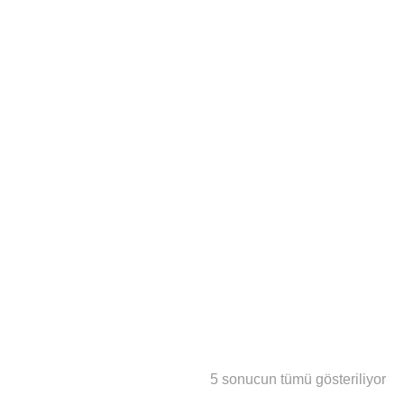
En
5 sonucun tümü gösteriliyor