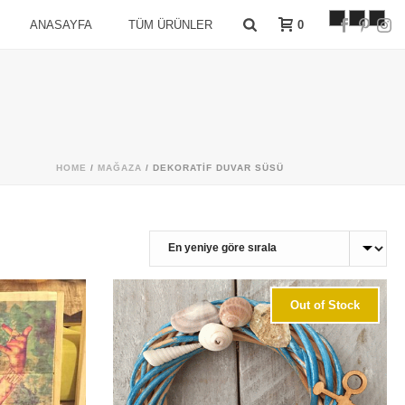
0
ANASAYFA
TÜM ÜRÜNLER
HOME
/
MAĞAZA
/
DEKORATIF DUVAR SÜSÜ
Out of Stock