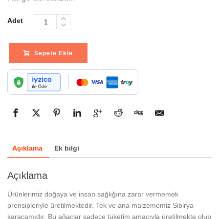
Adet
Sepete Ekle
Açıklama
Ek bilgi
Açıklama
Ürünlerimiz doğaya ve insan sağlığına zarar vermemek
prensipleriyle üretilmektedir. Tek ve ana malzememiz Sibirya
karaçamıdır. Bu ağaçlar sadece tüketim amacıyla üretilmekte olup