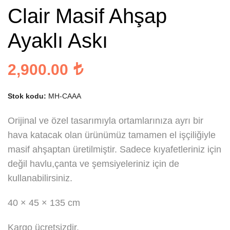
Clair Masif Ahşap
Ayaklı Askı
2,900.00
Stok kodu:
MH-CAAA
Orijinal ve özel tasarımıyla ortamlarınıza ayrı bir
hava katacak olan ürünümüz tamamen el işçiliğiyle
masif ahşaptan üretilmiştir. Sadece kıyafetleriniz için
değil havlu,çanta ve şemsiyeleriniz için de
kullanabilirsiniz.
40 × 45 × 135 cm
Kargo ücretsizdir.