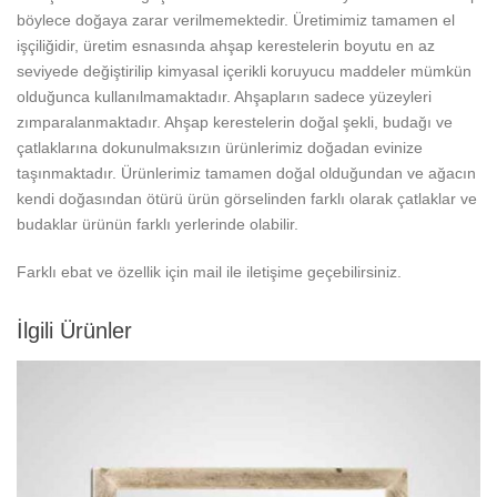
böylece doğaya zarar verilmemektedir. Üretimimiz tamamen el
işçiliğidir, üretim esnasında ahşap kerestelerin boyutu en az
seviyede değiştirilip kimyasal içerikli koruyucu maddeler mümkün
olduğunca kullanılmamaktadır. Ahşapların sadece yüzeyleri
zımparalanmaktadır. Ahşap kerestelerin doğal şekli, budağı ve
çatlaklarına dokunulmaksızın ürünlerimiz doğadan evinize
taşınmaktadır. Ürünlerimiz tamamen doğal olduğundan ve ağacın
kendi doğasından ötürü ürün görselinden farklı olarak çatlaklar ve
budaklar ürünün farklı yerlerinde olabilir.
Farklı ebat ve özellik için mail ile iletişime geçebilirsiniz.
İlgili Ürünler