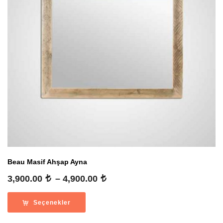
Beau Masif Ahşap Ayna
Fiyat
3,900.00
–
4,900.00
aralığı:
3,900.00
Seçenekler
-
4,900.00