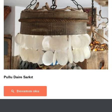
Pullu Daire Sarkıt
Devamını oku