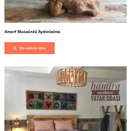
Amorf Masaüstü Aydınlatma
Devamını oku