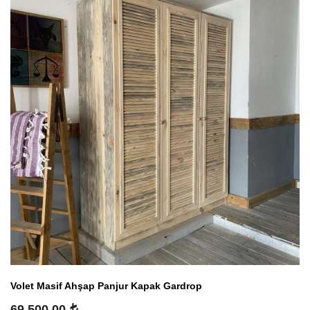
Volet Masif Ahşap Panjur Kapak Gardrop
69,500.00