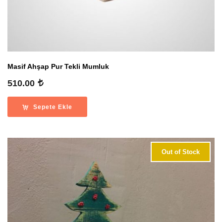
Masif Ahşap Pur Tekli Mumluk
510.00
Sepete Ekle
Out of Stock