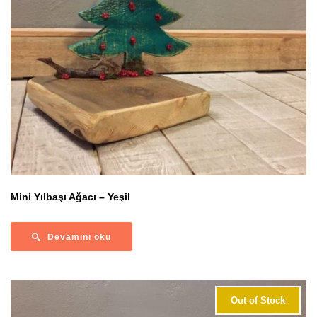
Mini Yılbaşı Ağacı – Yeşil
Devamını oku
Out of Stock