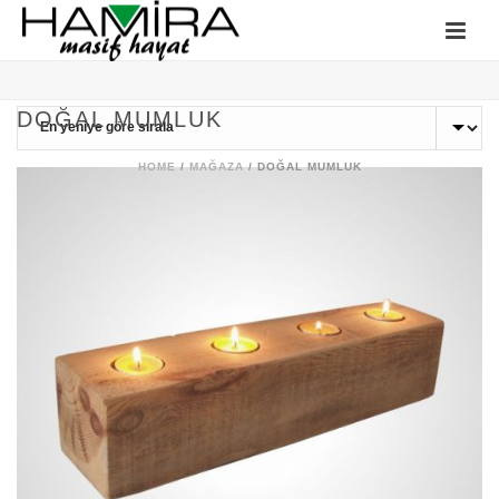
DOĞAL MUMLUK
HOME
/
MAĞAZA
/
DOĞAL MUMLUK