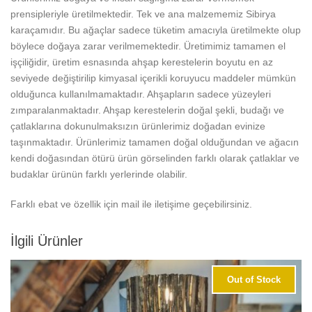
prensipleriyle üretilmektedir. Tek ve ana malzememiz Sibirya
karaçamıdır. Bu ağaçlar sadece tüketim amacıyla üretilmekte olup
böylece doğaya zarar verilmemektedir. Üretimimiz tamamen el
işçiliğidir, üretim esnasında ahşap kerestelerin boyutu en az
seviyede değiştirilip kimyasal içerikli koruyucu maddeler mümkün
olduğunca kullanılmamaktadır. Ahşapların sadece yüzeyleri
zımparalanmaktadır. Ahşap kerestelerin doğal şekli, budağı ve
çatlaklarına dokunulmaksızın ürünlerimiz doğadan evinize
taşınmaktadır. Ürünlerimiz tamamen doğal olduğundan ve ağacın
kendi doğasından ötürü ürün görselinden farklı olarak çatlaklar ve
budaklar ürünün farklı yerlerinde olabilir.
Farklı ebat ve özellik için mail ile iletişime geçebilirsiniz.
İlgili Ürünler
Out of Stock