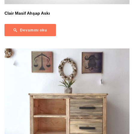
Clair Masif Ahşap Askı
Devamını oku