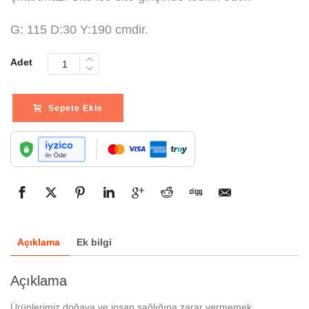
G: 115 D:30 Y:190 cmdir.
Adet
Sepete Ekle
Açıklama
Ek bilgi
Açıklama
Ürünlerimiz doğaya ve insan sağlığına zarar vermemek