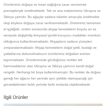
Ürünlerimiz doğaya ve insan sağlığına zarar vermemek
prensipleriyle üretilmektedir. Tek ve ana malzememiz Ukrayna ve
Sibirya çamıdır. Bu ağaçlar sadece tüketim amacıyla üretilmekte
olup böylece doğaya zarar verilmemektedir. Üretimimiz tamamen
el işçiliğidir, üretim esnasında ahşap kerestelerin boyutu en az
seviyede değiştirilip kimyasal içerikli koruyucu maddeler mümkün
olduğunca kullanılmamaktadır. Ahşapların sadece yüzeyleri
zımparalanmaktadır. Ahşap kerestelerin doğal şekli, budağı ve
çatlaklarına dokunulmaksızın ürünlerimiz doğadan evinize
taşınmaktadır. Ürünlerimizde gördüğünüz renkler tek
hammaddemiz olan Ukrayna ve Sibirya çamının kendi doğal
rengidir. Herhangi bir boya kullanılmamıştır. Bu renkler de doğası
gereği her ağacın her yerinde aynı şekilde olamayacağı için
görseldekinden farklı yerinde farklı tonlarda olabilmektedir.
İlgili Ürünler