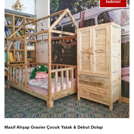
İndirim!
Masif Ahşap Gravier Çocuk Yatak & Debut Dolap