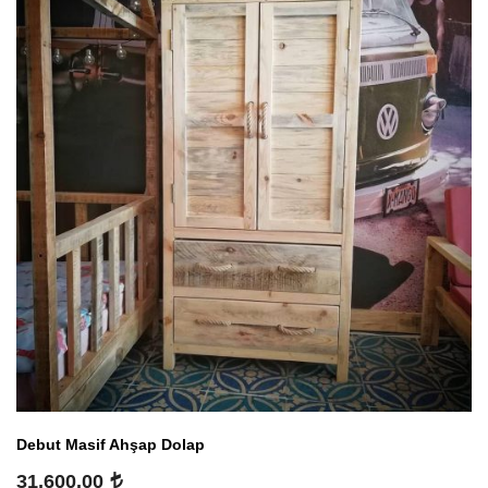
Debut Masif Ahşap Dolap
31,600.00