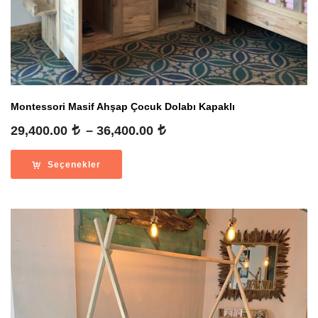
Montessori Masif Ahşap Çocuk Dolabı Kapaklı
Fiyat
29,400.00
–
36,400.00
aralığı:
29,400.00
Seçenekler
-
36,400.00