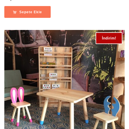
Sepete Ekle
İndirim!