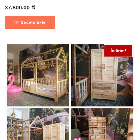
37,800.00
Sepete Ekle
İndirim!