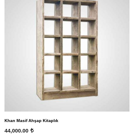
Khan Masif Ahşap Kitaplık
44,000.00