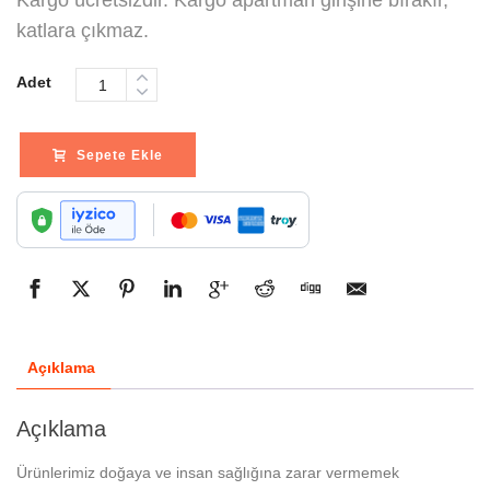
Kargo ücretsizdir. Kargo apartman girişine bırakır,
katlara çıkmaz.
Adet
Sepete Ekle
Açıklama
Açıklama
Ürünlerimiz doğaya ve insan sağlığına zarar vermemek