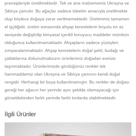
prensipleriyle üretilmektedir. Tek ve ana malzememiz Ukrayna ve
Sibirya çamıdır. Bu ağaçlar sadece tüketim amacıyla üretilmekte
olup böylece doğaya zarar verilmemektedir. Üretimimiz tamamen
el işçiliğidir, üretim esnasında ahşap kerestelerin boyutu en az
seviyede değiştirilip kimyasal içerikli koruyucu maddeler mümkün
olduğunca kullanılmamaktadır. Ahşapların sadece yüzeyleri
zımparalanmaktadır. Ahşap kerestelerin doğal şekli, budağı ve
çatlaklarına dokunulmaksızın ürünlerimiz doğadan evinize
taşınmaktadır. Ürünlerimizde gördüğünüz renkler tek
hammaddemiz olan Ukrayna ve Sibirya çamının kendi doğal
rengidir. Herhangi bir boya kullanılmamıştır. Bu renkler de doğası
gereği her ağacın her yerinde aynı şekilde olamayacağı için
görseldekinden farklı yerinde farklı tonlarda olabilmektedir.
İlgili Ürünler