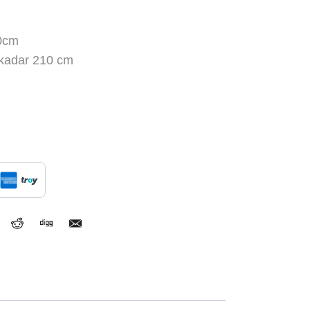
20cm
 kadar 210 cm