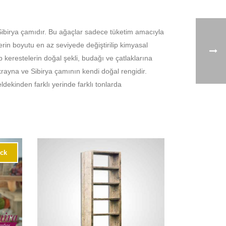
ibirya çamıdır. Bu ağaçlar sadece tüketim amacıyla
rin boyutu en az seviyede değiştirilip kimyasal
erestelerin doğal şekli, budağı ve çatlaklarına
yna ve Sibirya çamının kendi doğal rengidir.
dekinden farklı yerinde farklı tonlarda
ock