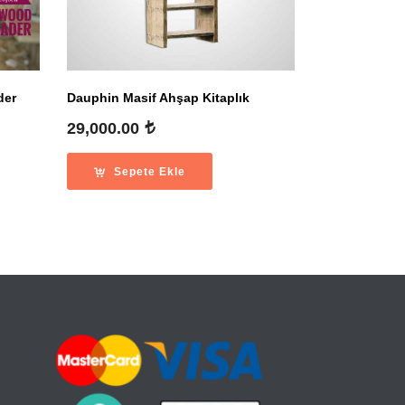
der
Dauphin Masif Ahşap Kitaplık
29,000.00
Sepete Ekle