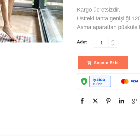
Kargo ücretsizdir.
Üstteki tahta genişliği 1
Asma aparattan püsküle
Adet
Sepete Ekle