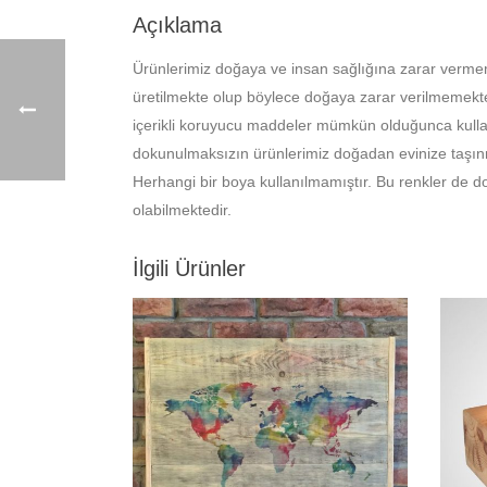
Açıklama
Ürünlerimiz doğaya ve insan sağlığına zarar verme
üretilmekte olup böylece doğaya zarar verilmemekted
içerikli koruyucu maddeler mümkün olduğunca kullan
dokunulmaksızın ürünlerimiz doğadan evinize taşın
Herhangi bir boya kullanılmamıştır. Bu renkler de do
olabilmektedir.
İlgili Ürünler