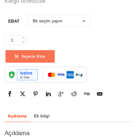
Kargo ücretsizdir.
EBAT
Adet
Sepete Ekle
Açıklama
Ek bilgi
Açıklama