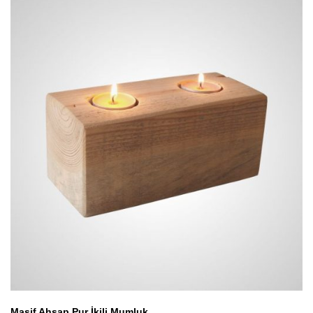
Masif Ahşap Pur İkili Mumluk