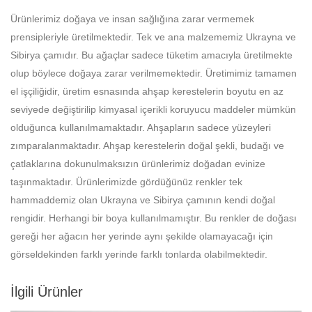
Ürünlerimiz doğaya ve insan sağlığına zarar vermemek
prensipleriyle üretilmektedir. Tek ve ana malzememiz Ukrayna ve
Sibirya çamıdır. Bu ağaçlar sadece tüketim amacıyla üretilmekte
olup böylece doğaya zarar verilmemektedir. Üretimimiz tamamen
el işçiliğidir, üretim esnasında ahşap kerestelerin boyutu en az
seviyede değiştirilip kimyasal içerikli koruyucu maddeler mümkün
olduğunca kullanılmamaktadır. Ahşapların sadece yüzeyleri
zımparalanmaktadır. Ahşap kerestelerin doğal şekli, budağı ve
çatlaklarına dokunulmaksızın ürünlerimiz doğadan evinize
taşınmaktadır. Ürünlerimizde gördüğünüz renkler tek
hammaddemiz olan Ukrayna ve Sibirya çamının kendi doğal
rengidir. Herhangi bir boya kullanılmamıştır. Bu renkler de doğası
gereği her ağacın her yerinde aynı şekilde olamayacağı için
görseldekinden farklı yerinde farklı tonlarda olabilmektedir.
İlgili Ürünler