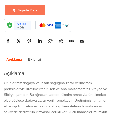
Sepete Ekle
Açıklama
Ek bilgi
Açıklama
Ürünlerimiz doğaya ve insan sağlığına zarar vermemek
prensipleriyle üretilmektedir. Tek ve ana malzememiz Ukrayna ve
Sibirya çamıdır. Bu ağaçlar sadece tüketim amacıyla üretilmekte
olup böylece doğaya zarar verilmemektedir. Üretimimiz tamamen
el işçiliğidir, üretim esnasında ahşap kerestelerin boyutu en az
seviyede değiştirilip kimyasal içerikli koruyucu maddeler mümkün