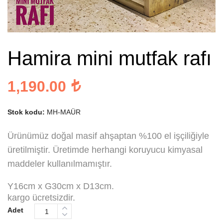
Hamira mini mutfak rafı
1,190.00
Stok kodu:
MH-MAÜR
Ürünümüz doğal masif ahşaptan %100 el işçiliğiyle
üretilmiştir. Üretimde herhangi koruyucu kimyasal
maddeler kullanılmamıştır.
Y16cm x G30cm x D13cm.
kargo ücretsizdir.
Adet