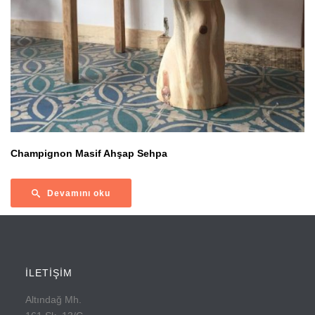
Champignon Masif Ahşap Sehpa
Devamını oku
İLETİŞİM
Altındağ Mh.