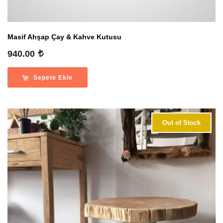
Masif Ahşap Çay & Kahve Kutusu
940.00
Sepete Ekle
Out of Stock