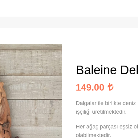
Baleine De
149.00
Dalgalar ile birlikte deni
işçiliği üretilmektedir.
Her ağaç parçası eşsiz ol
olabilmektedir.