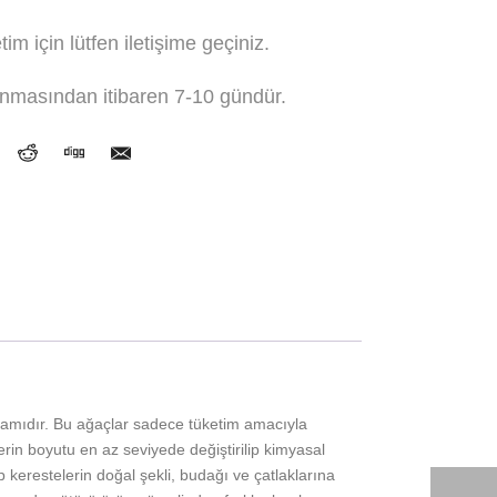
tim için lütfen iletişime geçiniz.
lınmasından itibaren 7-10 gündür.
çamıdır. Bu ağaçlar sadece tüketim amacıyla
rin boyutu en az seviyede değiştirilip kimyasal
erestelerin doğal şekli, budağı ve çatlaklarına