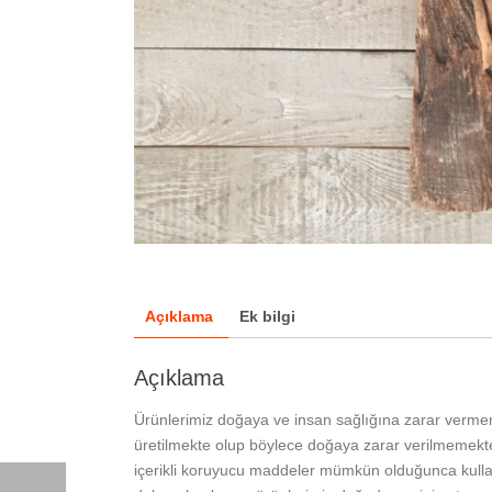
Açıklama
Ek bilgi
Açıklama
Ürünlerimiz doğaya ve insan sağlığına zarar verme
üretilmekte olup böylece doğaya zarar verilmemekted
içerikli koruyucu maddeler mümkün olduğunca kullan