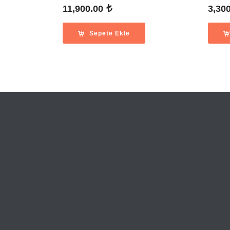
11,900.00
3,30
Sepete Ekle