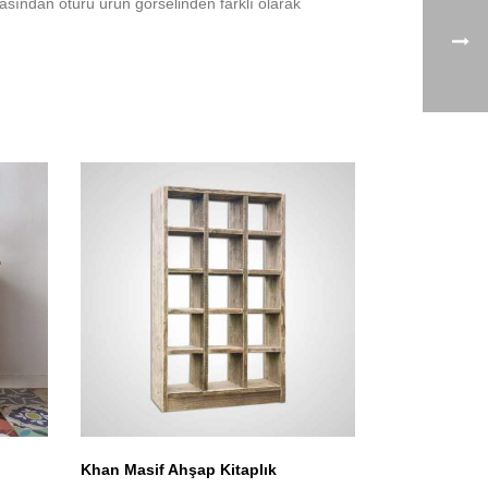
ından ötürü ürün görselinden farklı olarak
Khan Masif Ahşap Kitaplık