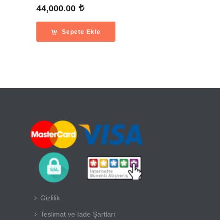
44,000.00
Sepete Ekle
Gizlilik
Teslimat ve İade Şartları