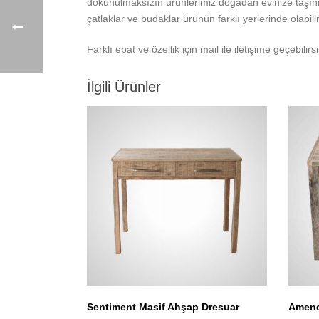
dokunulmaksızın ürünlerimiz doğadan evinize taşın
çatlaklar ve budaklar ürünün farklı yerlerinde olabilir
Farklı ebat ve özellik için mail ile iletişime geçebilirsi
İlgili Ürünler
Sentiment Masif Ahşap Dresuar
Amend