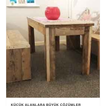
KÜÇÜK ALANLARA BÜYÜK ÇÖZÜMLER