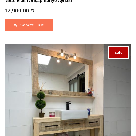
Netto Masif Ahşap Banyo Aynası
17,900.00
Sepete Ekle
sale