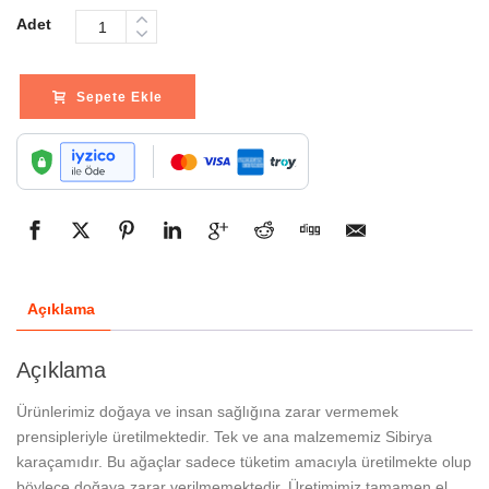
Adet
Sepete Ekle
Açıklama
Açıklama
Ürünlerimiz doğaya ve insan sağlığına zarar vermemek
prensipleriyle üretilmektedir. Tek ve ana malzememiz Sibirya
karaçamıdır. Bu ağaçlar sadece tüketim amacıyla üretilmekte olup
böylece doğaya zarar verilmemektedir. Üretimimiz tamamen el