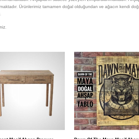
maktadır. Ürünlerimiz tamamen doğal olduğundan ve ağacın kendi doğas
.
niz.