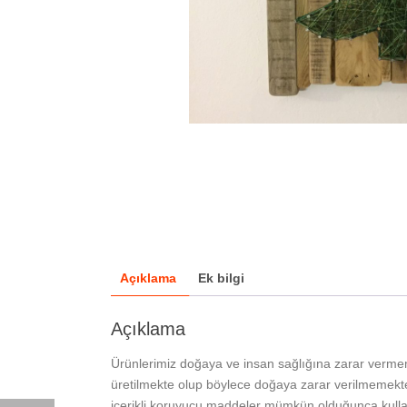
Açıklama
Ek bilgi
Açıklama
Ürünlerimiz doğaya ve insan sağlığına zarar verme
üretilmekte olup böylece doğaya zarar verilmemekted
içerikli koruyucu maddeler mümkün olduğunca kullan