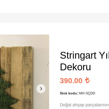
Stringart Y
Dekoru
390.00
Stok kodu:
MH-SÇDD
Doğal ahşap parçalarının ü