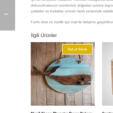
dokunulmaksızın ürünlerimiz doğadan evinize taşın
çatlaklar ve budaklar ürünün farklı yerlerinde olabilir
Farklı ebat ve özellik için mail ile iletişime geçebilirsi
İlgili Ürünler
Out of Stock