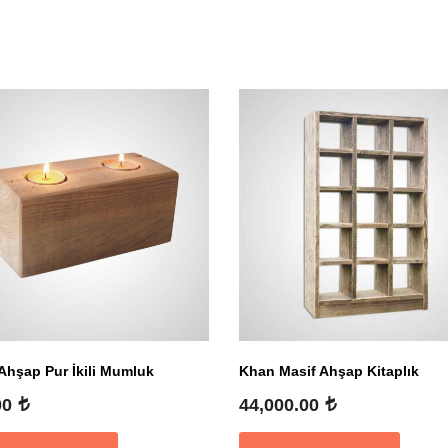
Ahşap Pur İkili Mumluk
Khan Masif Ahşap Kitaplık
00
44,000.00