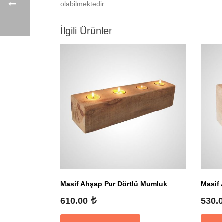
olabilmektedir.
İlgili Ürünler
Masif Ahşap Pur Dörtlü Mumluk
Masif 
610.00
530.