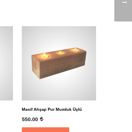
Masif Ahşap Pur Mumluk Üçlü
550.00