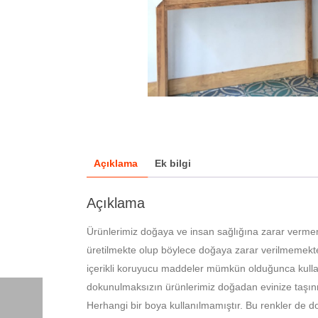
Açıklama
Ek bilgi
Açıklama
Ürünlerimiz doğaya ve insan sağlığına zarar verme
üretilmekte olup böylece doğaya zarar verilmemekted
içerikli koruyucu maddeler mümkün olduğunca kullan
dokunulmaksızın ürünlerimiz doğadan evinize taşın
Herhangi bir boya kullanılmamıştır. Bu renkler de do