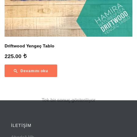
Driftwood Yengeç Tablo
225.00
Devamını oku
Tek bir sonuç gösteriliyor
İLETİŞİM
Altındağ Mh.