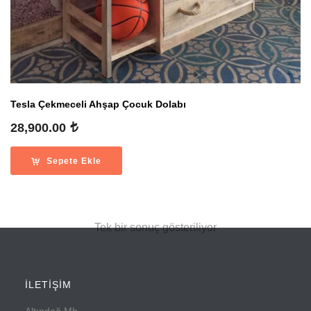
Tesla Çekmeceli Ahşap Çocuk Dolabı
28,900.00
Sepete Ekle
Tek bir sonuç gösteriliyor
İLETİŞİM
Altındağ Mh.