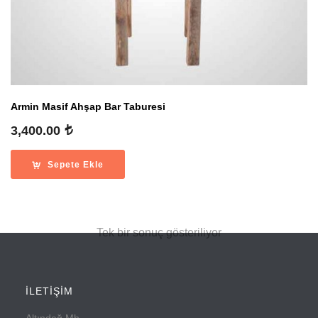
Armin Masif Ahşap Bar Taburesi
3,400.00
Sepete Ekle
Tek bir sonuç gösteriliyor
İLETİŞİM
Altındağ Mh.