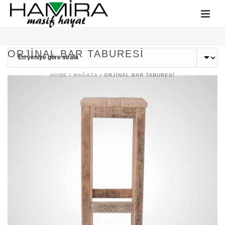
ORJINAL BAR TABURESI
HOME
/
MAĞAZA
/
ORJINAL BAR TABURESI