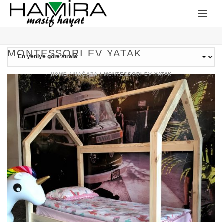
MONTESSORI EV YATAK
HOME
/
MAĞAZA
/
MONTESSORI EV YATAK