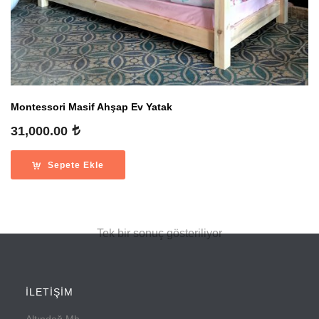
Montessori Masif Ahşap Ev Yatak
31,000.00
Sepete Ekle
Tek bir sonuç gösteriliyor
İLETİŞİM
Altındağ Mh.