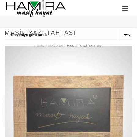
MASIF YAZI TAHTASI
HOME
/
MAĞAZA
/
MASIF YAZI TAHTASI