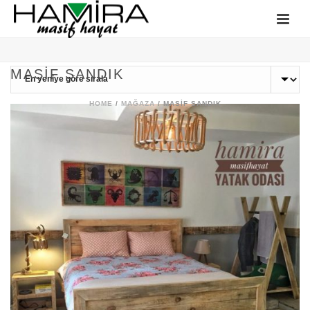
MASIF SANDIK
HOME
/
MAĞAZA
/
MASIF SANDIK