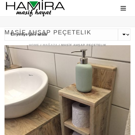
MASIF AHŞAP PEÇETELIK
HOME
/
MAĞAZA
/
MASIF AHŞAP PEÇETELIK