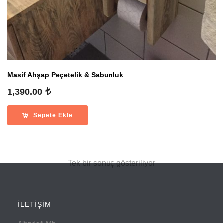
Masif Ahşap Peçetelik & Sabunluk
1,390.00
Sepete Ekle
Tek bir sonuç gösteriliyor
İLETİŞİM
Altındağ Mh.