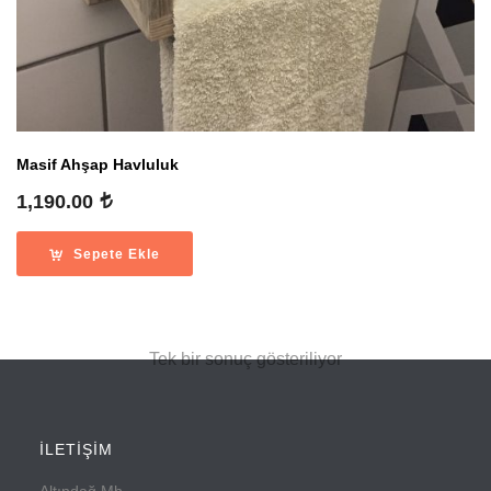
Masif Ahşap Havluluk
1,190.00
Sepete Ekle
Tek bir sonuç gösteriliyor
İLETİŞİM
Altındağ Mh.