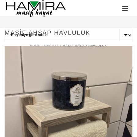
MASIF AHŞAP HAVLULUK
HOME
/
MAĞAZA
/
MASIF AHŞAP HAVLULUK