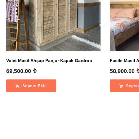
Volet Masif Ahşap Panjur Kapak Gardrop
Facile Masif 
69,500.00
58,900.00
Sepete Ekle
Sepet