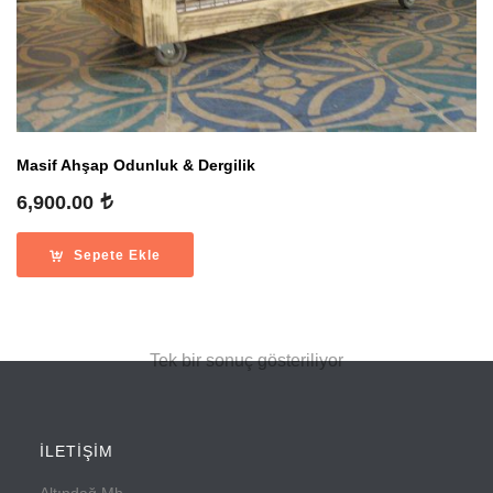
Masif Ahşap Odunluk & Dergilik
6,900.00
Sepete Ekle
Tek bir sonuç gösteriliyor
İLETİŞİM
Altındağ Mh.