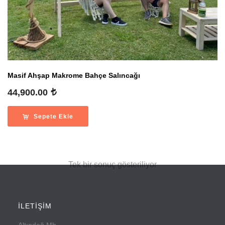
Masif Ahşap Makrome Bahçe Salıncağı
44,900.00
Sepete Ekle
Tek bir sonuç gösteriliyor
İLETİŞİM
Altındağ Mh.