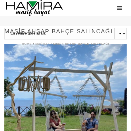
MASIF AHŞAP BAHÇE SALINCAĞI
HOME
/
MAĞAZA
/
MASIF AHŞAP BAHÇE SALINCAĞI