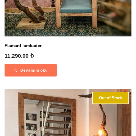
Flamant lambader
11,290.00
Devamını oku
Out of Stock