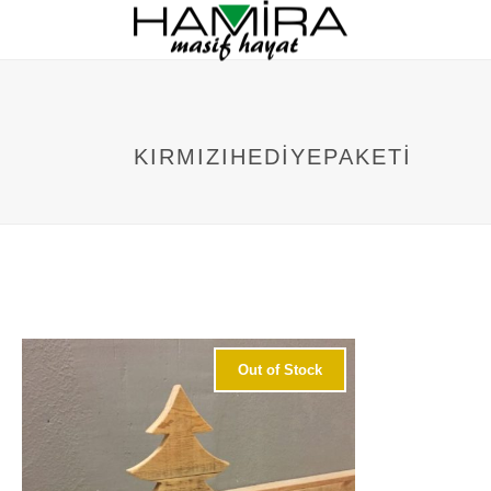
KIRMIZIHEDIYEPAKETI
Out of Stock