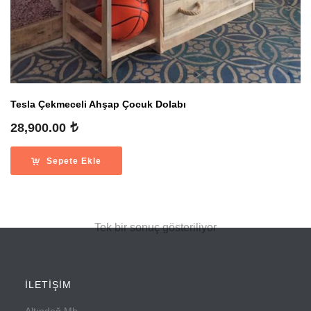
Tesla Çekmeceli Ahşap Çocuk Dolabı
28,900.00
Sepete Ekle
Tek bir sonuç gösteriliyor
İLETİŞİM
Altındağ Mh.