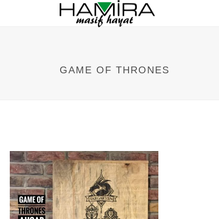
GAME OF THRONES