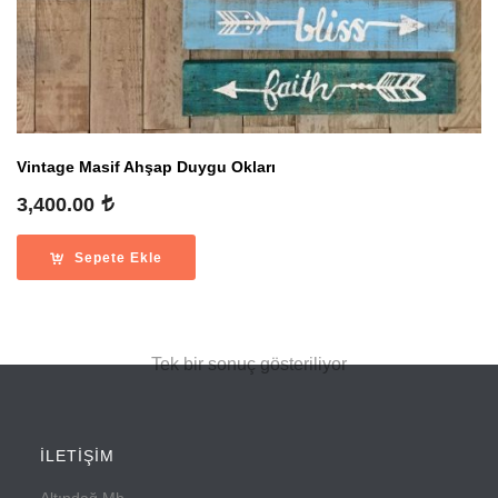
Vintage Masif Ahşap Duygu Okları
3,400.00
Sepete Ekle
Tek bir sonuç gösteriliyor
İLETİŞİM
Altındağ Mh.