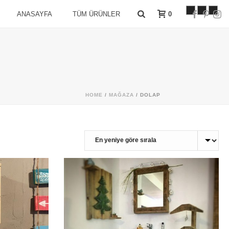
0
ANASAYFA
TÜM ÜRÜNLER
HOME
/
MAĞAZA
/
DOLAP