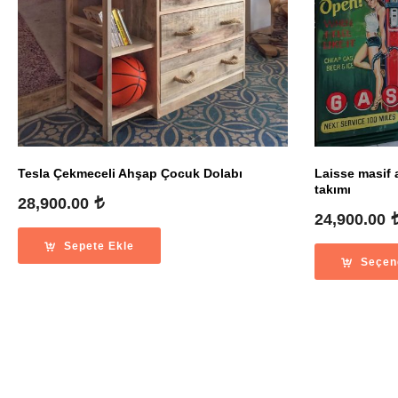
Tesla Çekmeceli Ahşap Çocuk Dolabı
Laisse masif 
takımı
28,900.00
24,900.00
Sepete Ekle
Seçen