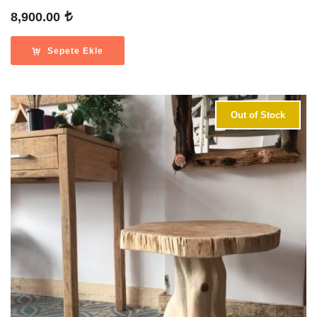
8,900.00
Sepete Ekle
Out of Stock