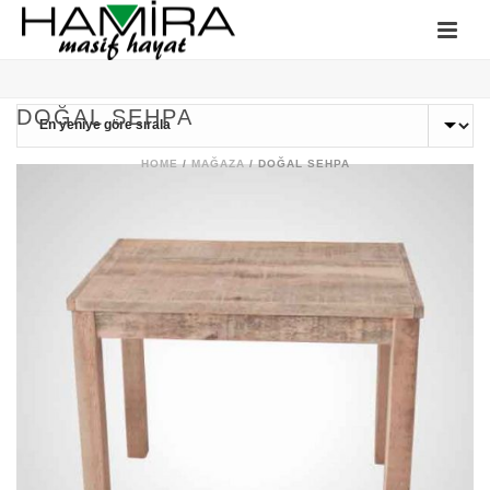
DOĞAL SEHPA
HOME
/
MAĞAZA
/
DOĞAL SEHPA