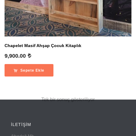
Chapelet Masif Ahşap Çocuk Kitaplık
9,900.00
Sepete Ekle
Tek bir sonuç gösteriliyor
İLETİŞİM
Altındağ Mh.