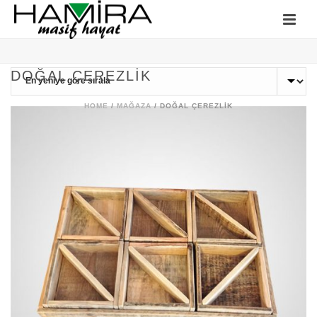
DOĞAL ÇEREZLIK
HOME
/
MAĞAZA
/
DOĞAL ÇEREZLIK