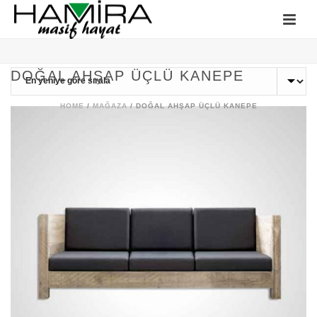
DOĞAL AHŞAP ÜÇLÜ KANEPE
HOME
/
MAĞAZA
/
DOĞAL AHŞAP ÜÇLÜ KANEPE