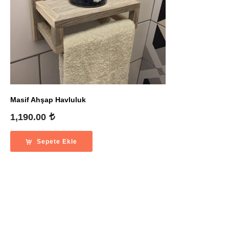
Masif Ahşap Havluluk
1,190.00
Sepete Ekle