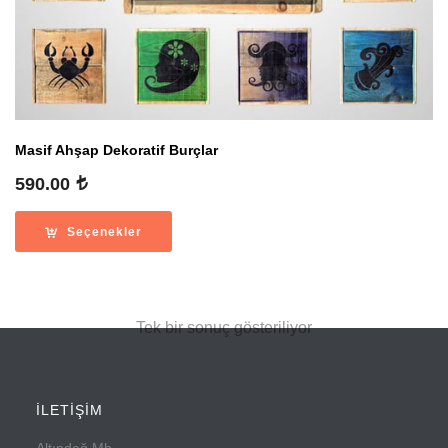
Masif Ahşap Dekoratif Burçlar
590.00
Seçenekler
Tek bir sonuç gösteriliyor
İLETİŞİM
Altındağ Mh.