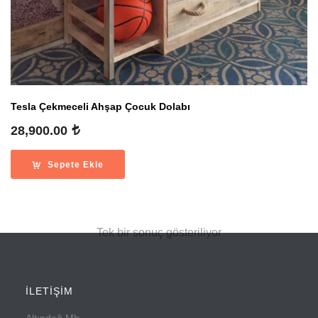
Tesla Çekmeceli Ahşap Çocuk Dolabı
28,900.00
Sepete Ekle
Tek bir sonuç gösteriliyor
İLETİŞİM
Altındağ Mh.