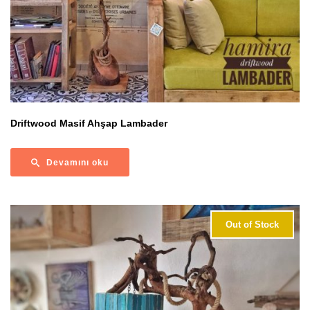
Driftwood Masif Ahşap Lambader
Devamını oku
Out of Stock