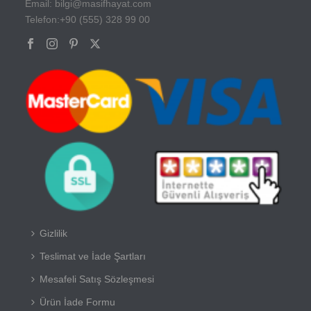
Email: bilgi@masifhayat.com
Telefon:+90 (555) 328 99 00
Gizlilik
Teslimat ve İade Şartları
Mesafeli Satış Sözleşmesi
Ürün İade Formu