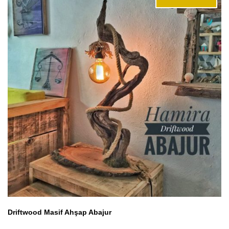
Driftwood Masif Ahşap Abajur