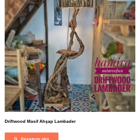
Driftwood Masif Ahşap Lambader
Devamını oku