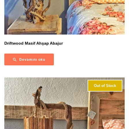
Driftwood Masif Ahşap Abajur
Devamını oku
Out of Stock