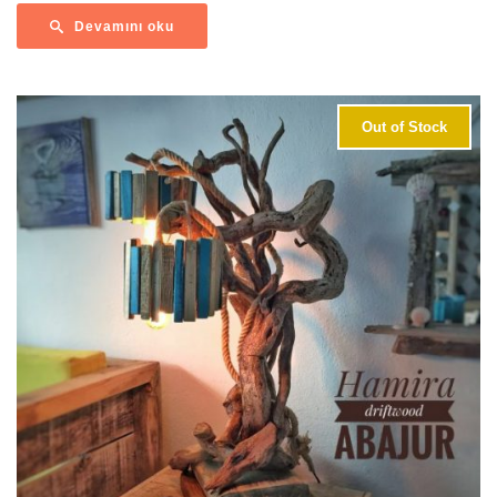
Devamını oku
Out of Stock