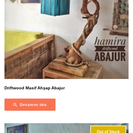
Driftwood Masif Ahşap Abajur
Devamını oku
Out of Stock