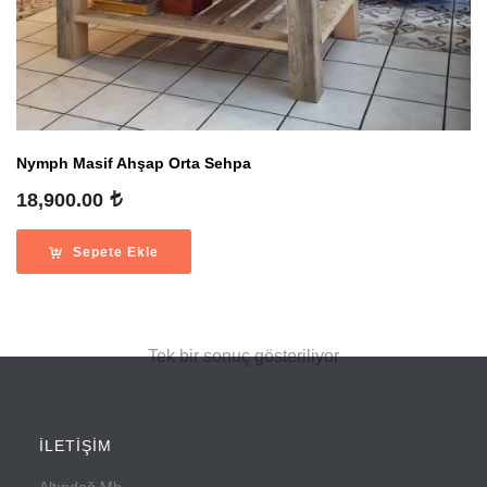
Nymph Masif Ahşap Orta Sehpa
18,900.00
Sepete Ekle
Tek bir sonuç gösteriliyor
İLETİŞİM
Altındağ Mh.