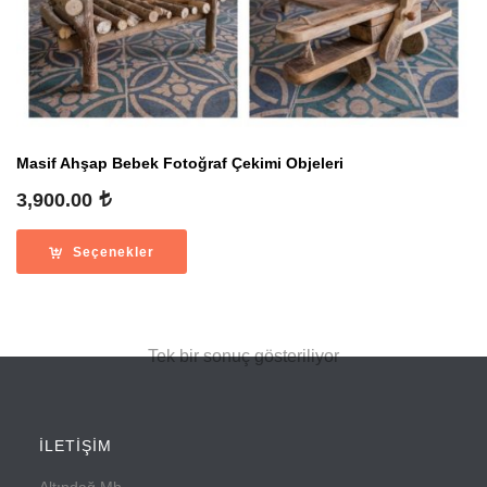
Masif Ahşap Bebek Fotoğraf Çekimi Objeleri
3,900.00
Seçenekler
Tek bir sonuç gösteriliyor
İLETİŞİM
Altındağ Mh.