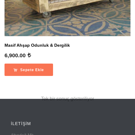
Masif Ahşap Odunluk & Dergilik
6,900.00
Sepete Ekle
Tek bir sonuç gösteriliyor
İLETİŞİM
Altındağ Mh.