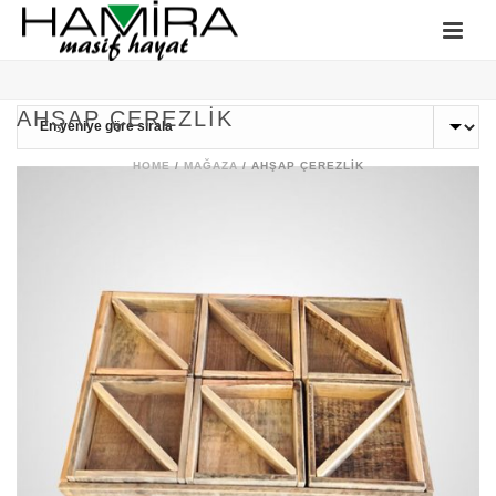
AHŞAP ÇEREZLIK
HOME
/
MAĞAZA
/
AHŞAP ÇEREZLIK