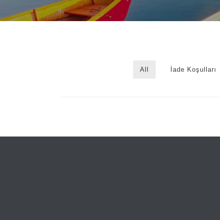
All
İade Koşulları