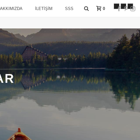
0
AKKIMIZDA
İLETİŞİM
SSS
AR